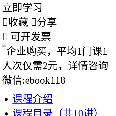
立即学习

收藏

分享

可开发票
课程介绍
课程目录（共10讲）