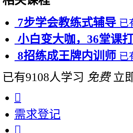
相关课程
7步学会教练式辅导
已
小白变大咖，36堂课
8招练成王牌内训师
已
已有9108人学习
免费
立

需求
登记
