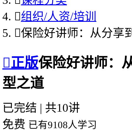

组织/人资/培训

保险好讲师：从分享

正版
保险好讲师：
型之道
已完结 | 共10讲
免费
已有9108人学习