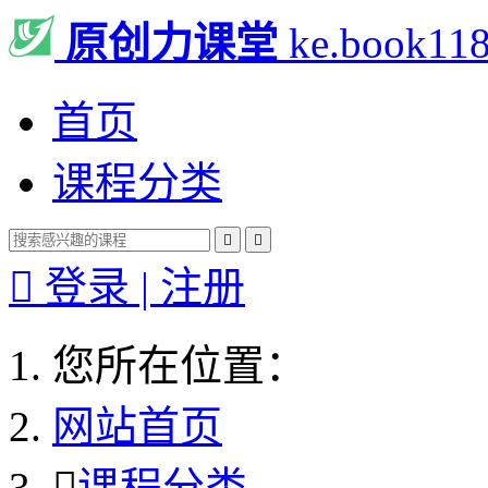
原创力课堂
ke.book11
首页
课程分类



登录 | 注册
您所在位置：
网站首页

课程分类