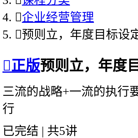

企业经营管理

预则立，年度目标设

正版
预则立，年度
三流的战略+一流的执行
行
已完结 | 共5讲