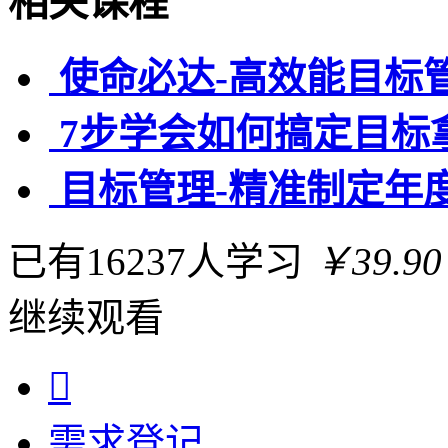
相关课程
使命必达-高效能目标
7步学会如何搞定目标
目标管理-精准制定年
已有16237人学习
￥39.90
继续观看

需求
登记