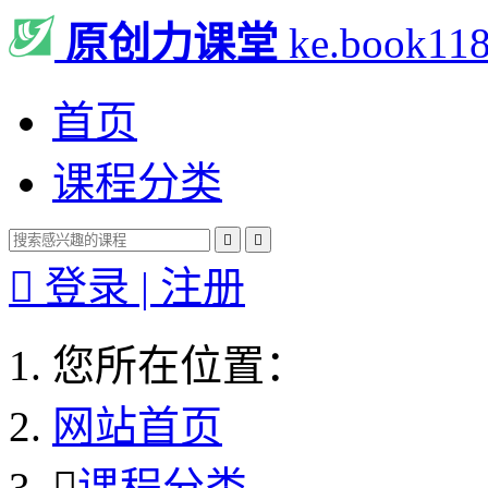
原创力课堂
ke.book11
首页
课程分类



登录 | 注册
您所在位置：
网站首页

课程分类