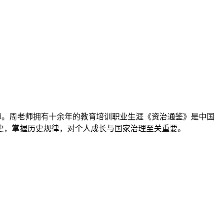
元版）认证讲师。周老师拥有十余年的教育培训职业生涯《资治通鉴》是中国
历史，掌握历史规律，对个人成长与国家治理至关重要。