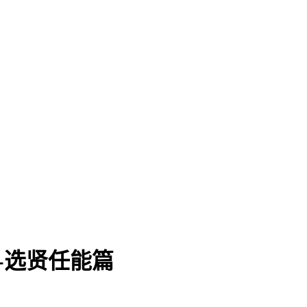
-选贤任能篇