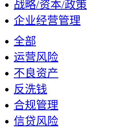
战略/资本/政策
企业经营管理
全部
运营风险
不良资产
反洗钱
合规管理
信贷风险