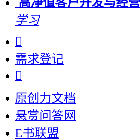
高净值客户开发与经
学习

需求
登记

原创力文档
悬赏问答网
E书联盟