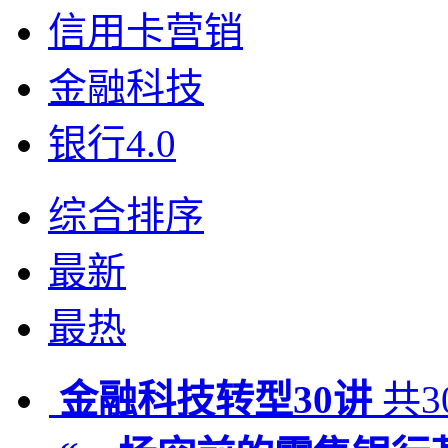
信用卡营销
金融科技
银行4.0
综合排序
最新
最热
金融科技转型30讲
共3