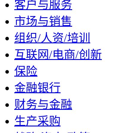
客户与服务
市场与销售
组织/人资/培训
互联网/电商/创新
保险
金融银行
财务与金融
生产采购