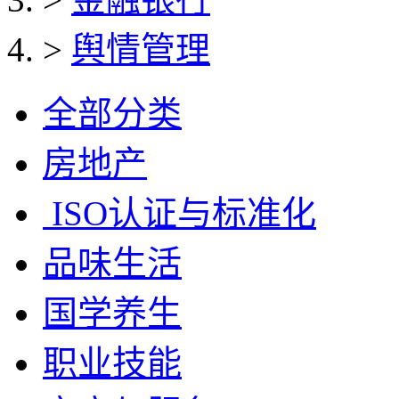
>
舆情管理
全部分类
房地产
ISO认证与标准化
品味生活
国学养生
职业技能