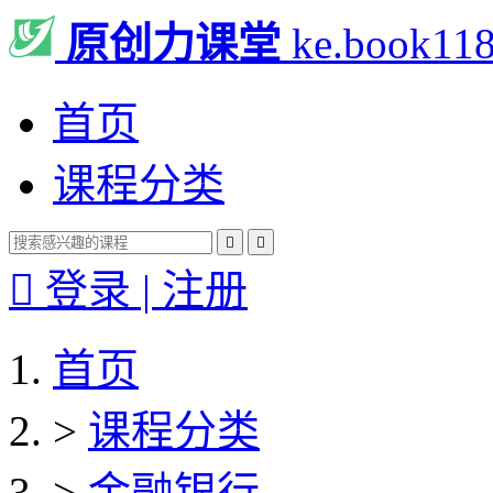
原创力课堂
ke.book11
首页
课程分类



登录 | 注册
首页
>
课程分类
>
金融银行