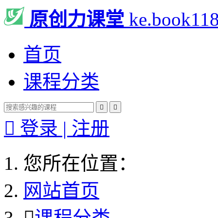
原创力课堂
ke.book11
首页
课程分类



登录 | 注册
您所在位置：
网站首页

课程分类