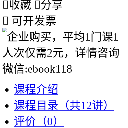

收藏

分享

可开发票
课程介绍
课程目录（共12讲）
评价（0）