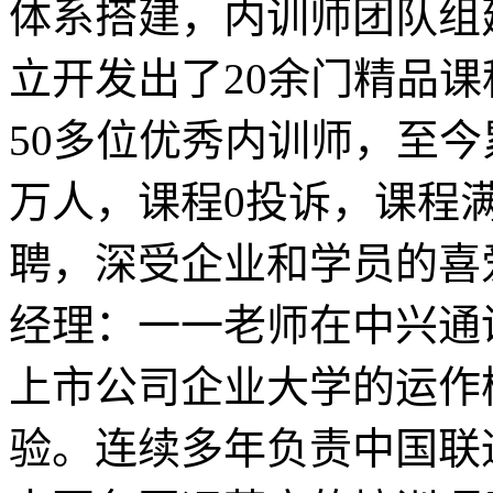
体系搭建，内训师团队组
立开发出了20余门精品
50多位优秀内训师，至
万人，课程0投诉，课程满
聘，深受企业和学员的喜爱
经理：一一老师在中兴通
上市公司企业大学的运作
验。连续多年负责中国联