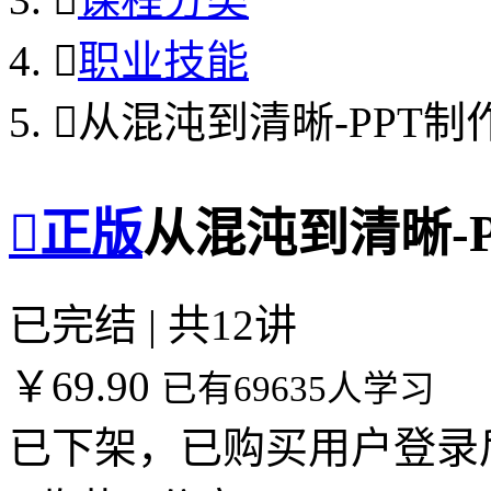

职业技能

从混沌到清晰-PPT制

正版
从混沌到清晰-
已完结 | 共12讲
￥69.90
已有69635人学习
已下架，已购买用户登录