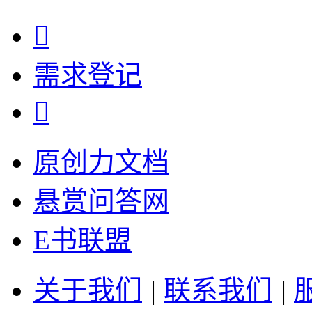

需求
登记

原创力文档
悬赏问答网
E书联盟
关于我们
|
联系我们
|