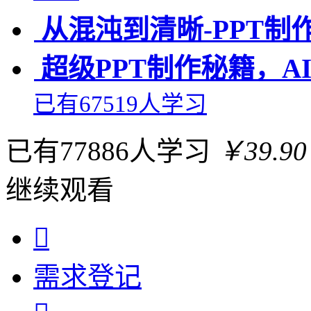
从混沌到清晰-PPT制
超级PPT制作秘籍，
已有67519人学习
已有77886人学习
￥39.90
继续观看

需求
登记