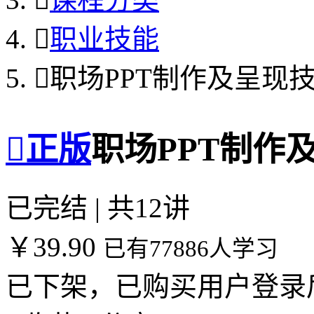

职业技能

职场PPT制作及呈现

正版
职场PPT制作
已完结 | 共12讲
￥39.90
已有77886人学习
已下架，已购买用户登录