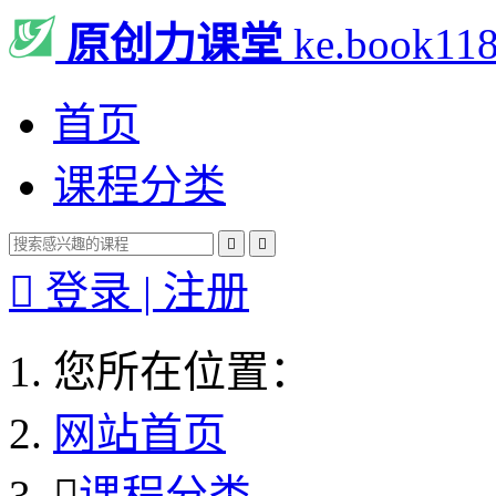
原创力课堂
ke.book11
首页
课程分类



登录 | 注册
您所在位置：
网站首页

课程分类