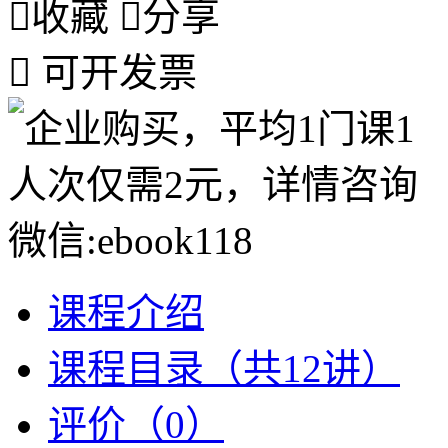

收藏

分享

可开发票
课程介绍
课程目录（共12讲）
评价（0）