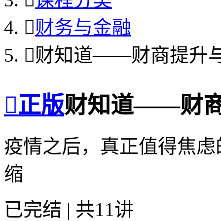

财务与金融

财知道——财商提升

正版
财知道——财
疫情之后，真正值得焦虑
缩
已完结 | 共11讲