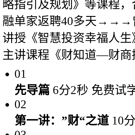
略指引及规划》等课程，
融单家返聘40多天→→→
讲授《智慧投资幸福人生
主讲课程《财知道—财商
01
先导篇
6分2秒
免费试
02
第一讲：”财“之道
10
03