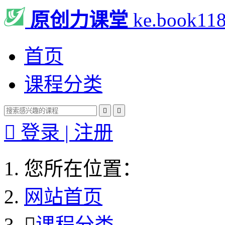
原创力课堂
ke.book11
首页
课程分类



登录 | 注册
您所在位置：
网站首页

课程分类