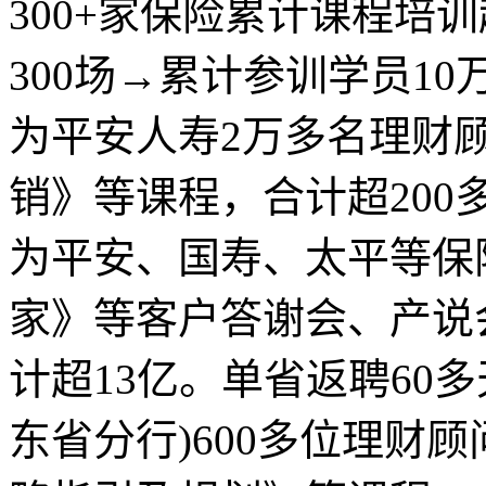
300+家保险累计课程培训
300场→累计参训学员10
为平安人寿2万多名理财
销》等课程，合计超200
为平安、国寿、太平等保
家》等客户答谢会、产说
计超13亿。单省返聘60
东省分行)600多位理财