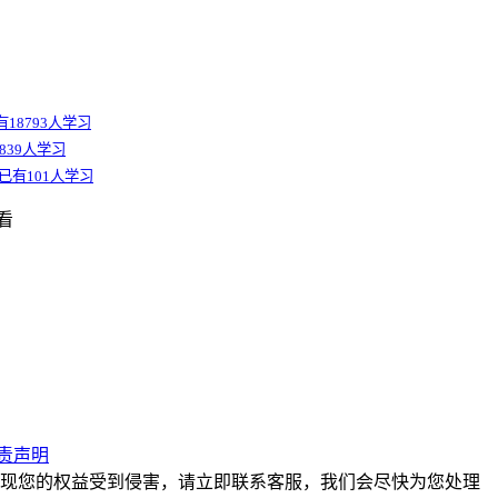
有18793人学习
839人学习
已有101人学习
看
责声明
现您的权益受到侵害，请立即联系客服，我们会尽快为您处理